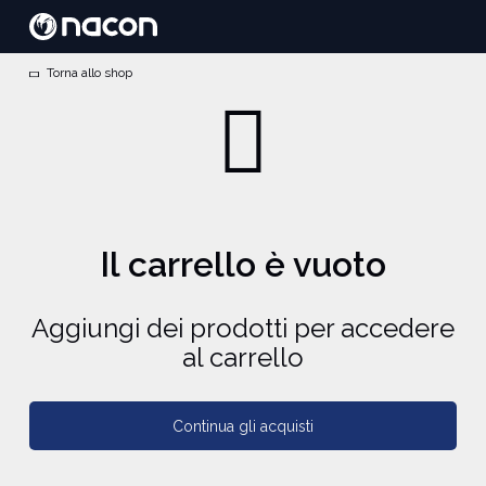
Torna allo shop
Il carrello è vuoto
Aggiungi dei prodotti per accedere
al carrello
Continua gli acquisti