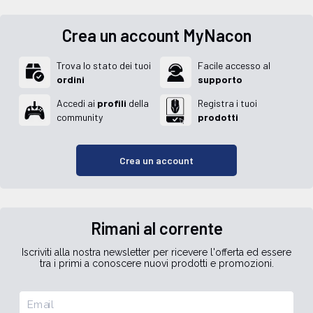
Crea un account MyNacon
Trova lo stato dei tuoi
Facile accesso al
ordini
supporto
Accedi ai
profili
della
Registra i tuoi
community
prodotti
Crea un account
Rimani al corrente
Iscriviti alla nostra newsletter per ricevere l'offerta ed essere
tra i primi a conoscere nuovi prodotti e promozioni.
Email