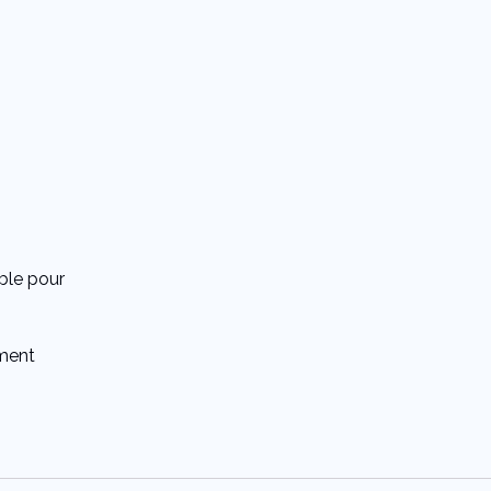
ble pour
ement