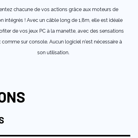
entez chacune de vos actions grâce aux moteurs de
on intégrés ! Avec un câble long de 1,8m, elle est idéale
ofiter de vos jeux PC à la manette, avec des sensations
x comme sur console. Aucun logiciel n'est nécessaire à
son utilisation.
IONS
S