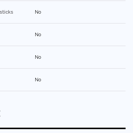
:
sticks
No
:
No
:
No
:
No
E