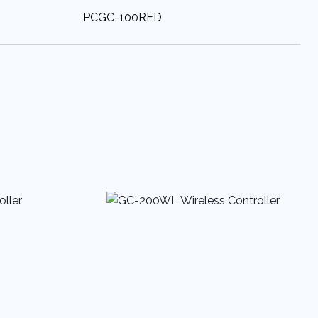
:
PCGC-100RED