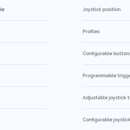
le
Joystick position
Profiles
Configurable button
Programmable trigg
Adjustable joystick 
Configurable joystic