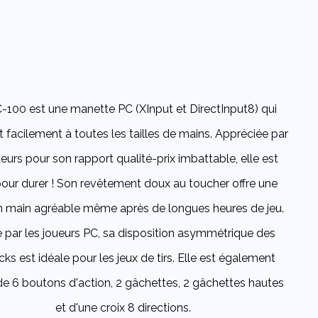
-100 est une manette PC (XInput et DirectInput8) qui
 facilement à toutes les tailles de mains. Appréciée par
ueurs pour son rapport qualité-prix imbattable, elle est
pour durer ! Son revêtement doux au toucher offre une
en main agréable même après de longues heures de jeu.
e par les joueurs PC, sa disposition asymmétrique des
icks est idéale pour les jeux de tirs. Elle est également
e 6 boutons d'action, 2 gâchettes, 2 gâchettes hautes
et d'une croix 8 directions.