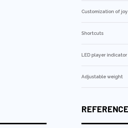
Customization of joy
Shortcuts
LED player indicator
Adjustable weight
REFERENC