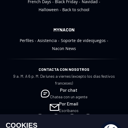
French Days
Black Friday
Navidad
Halloween
Back to school
MYNACON
Perfiles
Asistencia
Soporte de videojuegos
Nacon News
CONTACTA CON NOSOTROS
9 a. M. A 6 p. M. De lunes a viernes (excepto los días festivos
franceses)
Por chat
Chatea con un agente
Por Email
Escríbanos