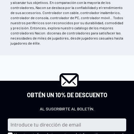
y alcanzar tus objetivos. En comparación con la mayoría de los
controladores, Nacon se destaca por la confiabilidad y el rendimiento
de sus accesorios. Controlador con cable, controlador inalámbrico,
controlador de consola, controlador de PC, controlador móvil... Todos
nuestros periféricos son reconocidos por su durabilidad, comodidad
y precisión. Entonces, explora nuestro catálogo de los mejores
controladores Nacon: docenas de controladores para satisfacer las
necesidades de miles de jugadores, desde jugadores casuales hasta
jugadores de élite.
OBTÉN UN 10% DE DESCUENTO
AL SUSCRIBIRTE AL BOLETÍN.
I
n