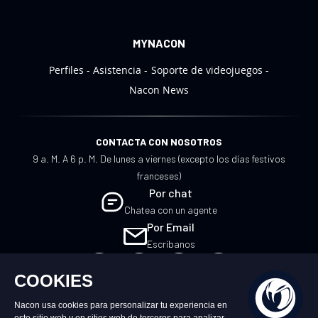
MYNACON
Perfiles
Asistencia
Soporte de videojuegos
Nacon News
CONTACTA CON NOSOTROS
9 a. M. A 6 p. M. De lunes a viernes (excepto los días festivos
franceses)
Por chat
Chatea con un agente
Por Email
Escríbanos