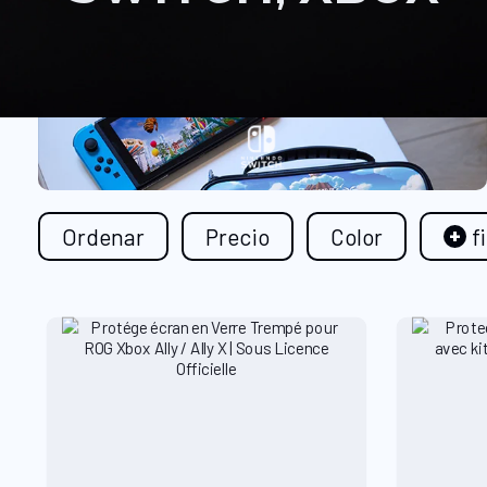
Ordenar
Precio
Color
f