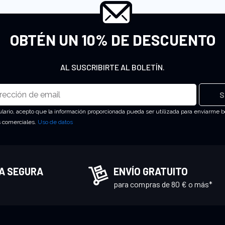
OBTÉN UN 10% DE DESCUENTO
AL SUSCRIBIRTE AL BOLETÍN.
S
ulario, acepto que la información proporcionada pueda ser utilizada para enviarme b
s comerciales.
Uso de datos
A SEGURA
ENVÍO GRATUITO
para compras de 80 € o más*