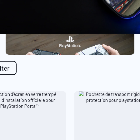
ilter