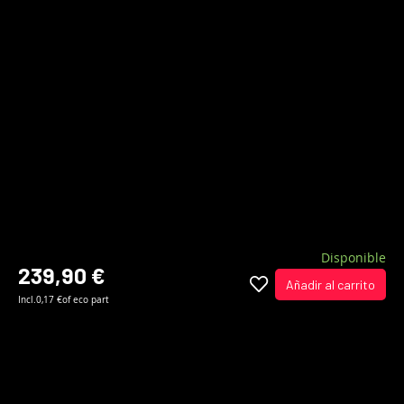
Disponible
239,90 €
Añadir al carrito
Incl.
0,17 €
of eco part