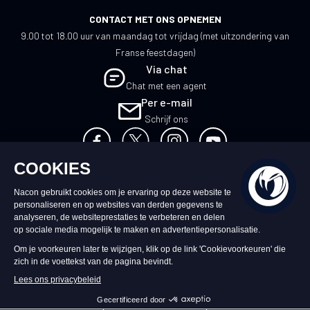
CONTACT MET ONS OPNEMEN
9.00 tot 18.00 uur van maandag tot vrijdag (met uitzondering van
Franse feestdagen)
Via chat
Chat met een agent
Per e-mail
Schrijf ons
NL
©2026 – Nacon | NACON™ is een
geregistreerd handelsmerk. Alle rechten
voorbehouden.