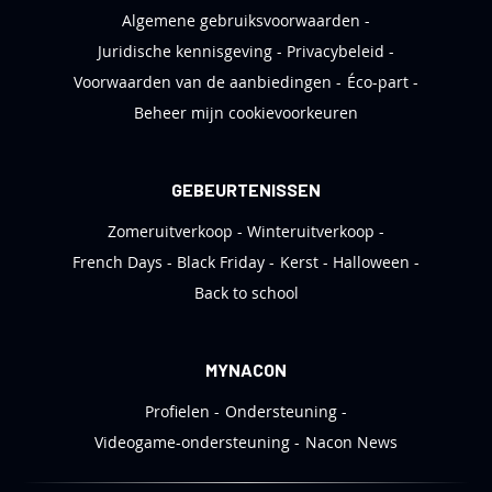
Algemene gebruiksvoorwaarden
Juridische kennisgeving
Privacybeleid
Voorwaarden van de aanbiedingen
Éco-part
Beheer mijn cookievoorkeuren
GEBEURTENISSEN
Zomeruitverkoop
Winteruitverkoop
French Days
Black Friday
Kerst
Halloween
Back to school
MYNACON
Profielen
Ondersteuning
Videogame-ondersteuning
Nacon News