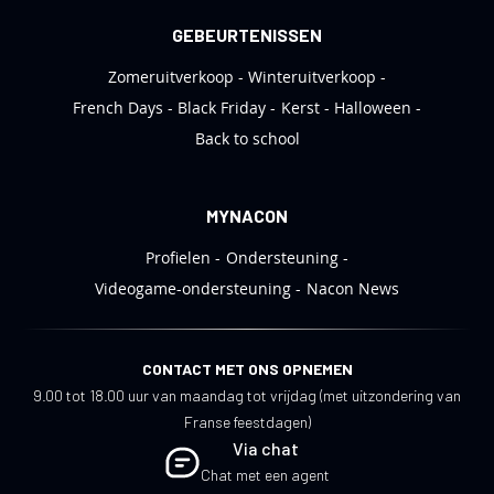
GEBEURTENISSEN
Zomeruitverkoop
Winteruitverkoop
French Days
Black Friday
Kerst
Halloween
Back to school
MYNACON
Profielen
Ondersteuning
Videogame-ondersteuning
Nacon News
CONTACT MET ONS OPNEMEN
9.00 tot 18.00 uur van maandag tot vrijdag (met uitzondering van
Franse feestdagen)
Via chat
Chat met een agent