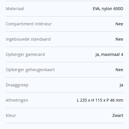
:
Materiaal
EVA, nylon 600D
:
Compartiment intérieur
Nee
:
Ingebouwde standaard
Nee
:
Opberger gamecard
Ja, maximaal 4
:
Opberger geheugenkaart
Nee
:
Draaggreep
Ja
:
Afmetingen
L 235 x H 115 x P 46 mm
:
Kleur
Zwart