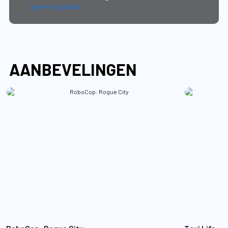
Gegevensgebruik
AANBEVELINGEN