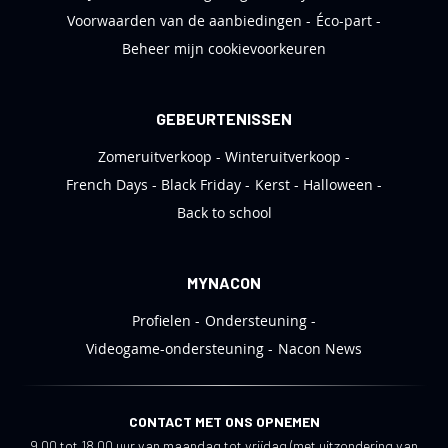
Voorwaarden van de aanbiedingen
Éco-part
Beheer mijn cookievoorkeuren
GEBEURTENISSEN
Zomeruitverkoop
Winteruitverkoop
French Days
Black Friday
Kerst
Halloween
Back to school
MYNACON
Profielen
Ondersteuning
Videogame-ondersteuning
Nacon News
CONTACT MET ONS OPNEMEN
9.00 tot 18.00 uur van maandag tot vrijdag (met uitzondering van