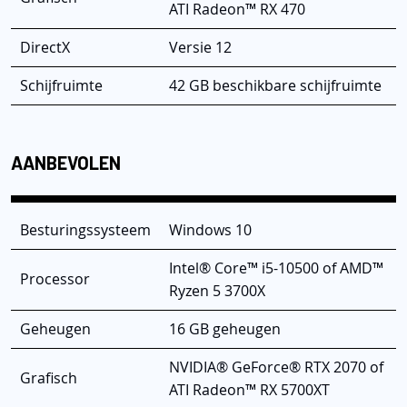
ATI Radeon™ RX 470
DirectX
Versie 12
Schijfruimte
42 GB beschikbare schijfruimte
AANBEVOLEN
Besturingssysteem
Windows 10
Intel® Core™ i5-10500 of AMD™
Processor
Ryzen 5 3700X
Geheugen
16 GB geheugen
NVIDIA® GeForce® RTX 2070 of
Grafisch
ATI Radeon™ RX 5700XT