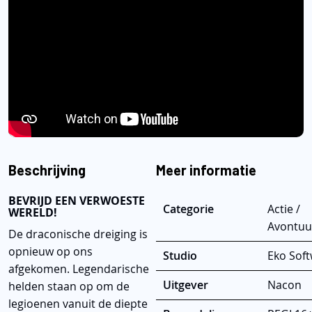
Beschrijving
Meer informatie
BEVRIJD EEN VERWOESTE
Categorie
Actie /
WERELD!
Avontuu
De draconische dreiging is
opnieuw op ons
Studio
Eko Sof
afgekomen. Legendarische
Uitgever
Nacon
helden staan ​​op om de
legioenen vanuit de diepte