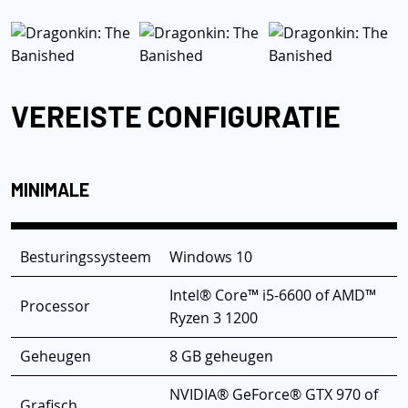
VEREISTE CONFIGURATIE
MINIMALE
Besturingssysteem
Windows 10
Intel® Core™ i5-6600 of AMD™
Processor
Ryzen 3 1200
Geheugen
8 GB geheugen
NVIDIA® GeForce® GTX 970 of
Grafisch