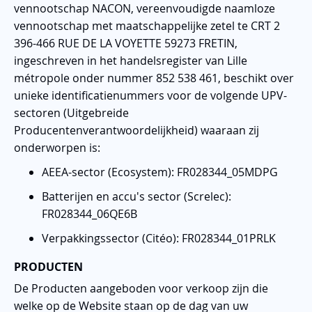
vennootschap NACON, vereenvoudigde naamloze
vennootschap met maatschappelijke zetel te CRT 2
396-466 RUE DE LA VOYETTE 59273 FRETIN,
ingeschreven in het handelsregister van Lille
métropole onder nummer 852 538 461, beschikt over
unieke identificatienummers voor de volgende UPV-
sectoren (Uitgebreide
Producentenverantwoordelijkheid) waaraan zij
onderworpen is:
AEEA-sector (Ecosystem): FR028344_05MDPG
Batterijen en accu's sector (Screlec):
FR028344_06QE6B
Verpakkingssector (Citéo): FR028344_01PRLK
PRODUCTEN
De Producten aangeboden voor verkoop zijn die
welke op de Website staan op de dag van uw