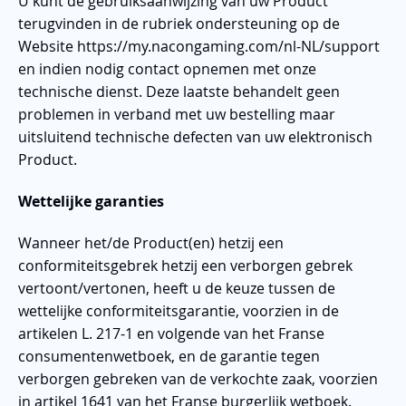
U kunt de gebruiksaanwijzing van uw Product
terugvinden in de rubriek ondersteuning op de
Website https://my.nacongaming.com/nl-NL/support
en indien nodig contact opnemen met onze
technische dienst. Deze laatste behandelt geen
problemen in verband met uw bestelling maar
uitsluitend technische defecten van uw elektronisch
Product.
Wettelijke garanties
Wanneer het/de Product(en) hetzij een
conformiteitsgebrek hetzij een verborgen gebrek
vertoont/vertonen, heeft u de keuze tussen de
wettelijke conformiteitsgarantie, voorzien in de
artikelen L. 217-1 en volgende van het Franse
consumentenwetboek, en de garantie tegen
verborgen gebreken van de verkochte zaak, voorzien
in artikel 1641 van het Franse burgerlijk wetboek.