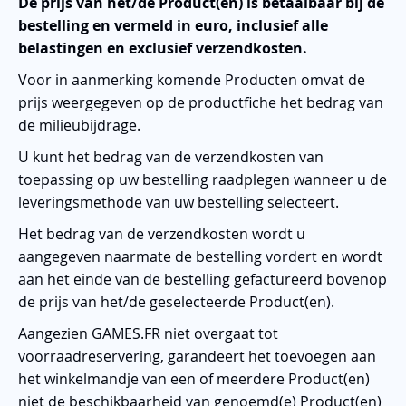
De prijs van het/de Product(en) is betaalbaar bij de
bestelling en vermeld in euro, inclusief alle
belastingen en exclusief verzendkosten.
Voor in aanmerking komende Producten omvat de
prijs weergegeven op de productfiche het bedrag van
de milieubijdrage.
U kunt het bedrag van de verzendkosten van
toepassing op uw bestelling raadplegen wanneer u de
leveringsmethode van uw bestelling selecteert.
Het bedrag van de verzendkosten wordt u
aangegeven naarmate de bestelling vordert en wordt
aan het einde van de bestelling gefactureerd bovenop
de prijs van het/de geselecteerde Product(en).
Aangezien GAMES.FR niet overgaat tot
voorraadreservering, garandeert het toevoegen aan
het winkelmandje van een of meerdere Product(en)
niet de beschikbaarheid van genoemd(e) Product(en)