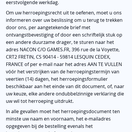
eerstvolgende werkdag.
Om uw herroepingsrecht uit te oefenen, moet u ons
informeren over uw beslissing om u terug te trekken
door ons, per aangetekende brief met
ontvangstbevestiging of door een schriftelijk stuk op
een andere duurzame drager, te sturen naar het
adres NACON C/O GAMES.FR, 396 rue de la Voyette,
CRT2 FRETIN, CS 90414 - 59814 LESQUIN CEDEX,
FRANCE of per e-mail naar het adres AAN TE VULLEN
vóór het verstrijken van de herroepingstermijn van
veertien (14) dagen, het herroepingsformulier
beschikbaar aan het einde van dit document, of, naar
uw keuze, elke andere ondubbelzinnige verklaring die
uw wil tot herroeping uitdrukt.
In alle gevallen moet het herroepingsdocument ten
minste uw naam en voornaam, het e-mailadres
opgegeven bij de bestelling evenals het