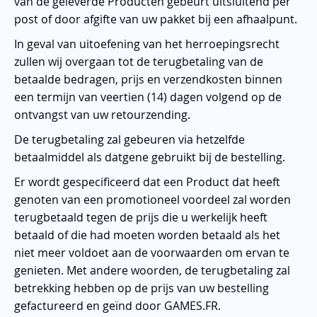
van de geleverde Producten gebeurt uitsluitend per
post of door afgifte van uw pakket bij een afhaalpunt.
In geval van uitoefening van het herroepingsrecht
zullen wij overgaan tot de terugbetaling van de
betaalde bedragen, prijs en verzendkosten binnen
een termijn van veertien (14) dagen volgend op de
ontvangst van uw retourzending.
De terugbetaling zal gebeuren via hetzelfde
betaalmiddel als datgene gebruikt bij de bestelling.
Er wordt gespecificeerd dat een Product dat heeft
genoten van een promotioneel voordeel zal worden
terugbetaald tegen de prijs die u werkelijk heeft
betaald of die had moeten worden betaald als het
niet meer voldoet aan de voorwaarden om ervan te
genieten. Met andere woorden, de terugbetaling zal
betrekking hebben op de prijs van uw bestelling
gefactureerd en geïnd door GAMES.FR.