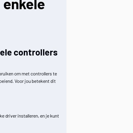
 enkele
le controllers
bruiken om met controllers te
oeiend. Voor jou betekent dit
 driver installeren, en je kunt