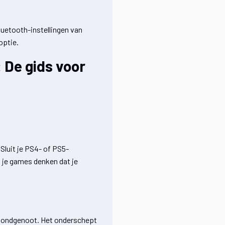
Bluetooth-instellingen van
optie.
 De gids voor
 Sluit je PS4- of PS5-
t je games denken dat je
 bondgenoot. Het onderschept