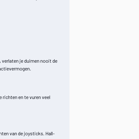
, verlaten je duimen nooit de
reactievermogen.
 richten en te vuren veel
ten van de joysticks. Hall-