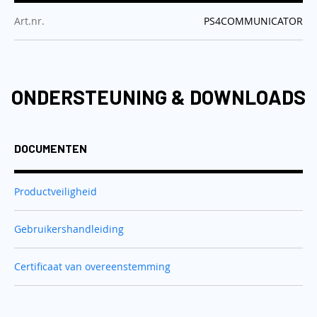
:
Art.nr.
PS4COMMUNICATOR
ONDERSTEUNING & DOWNLOADS
DOCUMENTEN
Productveiligheid
Gebruikershandleiding
Certificaat van overeenstemming