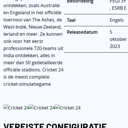
Beoordeling
PEGI 3+
ontdekken, zoals Australië
, ESRB E
en Engeland in het officiële
toernooi van The Ashes, de
Taal
Engels
West-Indië, Nieuw-Zeeland,
Releasedatum
5
Ierland en meer. Ze kunnen
oktober
ook voor het eerst
2023
professionele T20-teams uit
India ontdekken, alles in
meer dan 50 gedetailleerde
officiële stadions. Cricket 24
is de meest complete
cricket-simulatiegame
VEREISTE CONFIGURATIE