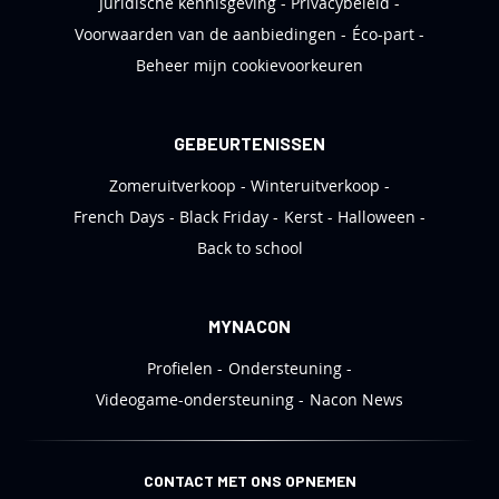
Juridische kennisgeving
Privacybeleid
Voorwaarden van de aanbiedingen
Éco-part
Beheer mijn cookievoorkeuren
GEBEURTENISSEN
Zomeruitverkoop
Winteruitverkoop
French Days
Black Friday
Kerst
Halloween
Back to school
MYNACON
Profielen
Ondersteuning
Videogame-ondersteuning
Nacon News
CONTACT MET ONS OPNEMEN