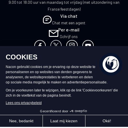
9.00 tot 18.00 uur van maandag tot vrijdag (met uitzondering van
Franse feestdagen)
Via chat
Chat met een agent
Per e-mail
Schrijf ons
NL
©2026 – Nacon | NACON™ is een
geregistreerd handelsmerk. Alle rechten
voorbehouden.