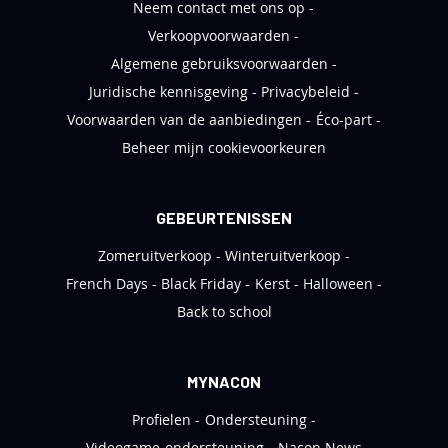
Neem contact met ons op
Verkoopvoorwaarden
Algemene gebruiksvoorwaarden
Juridische kennisgeving
Privacybeleid
Voorwaarden van de aanbiedingen
Éco-part
Beheer mijn cookievoorkeuren
GEBEURTENISSEN
Zomeruitverkoop
Winteruitverkoop
French Days
Black Friday
Kerst
Halloween
Back to school
MYNACON
Profielen
Ondersteuning
Videogame-ondersteuning
Nacon News