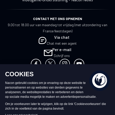
CONTACT MET ONS OPNEMEN
9.00 tot 18.00 uur van maandag tot vrijdag (met uitzondering van
Franse feestdagen)
Via chat
Chat met een agent
Per e-mail
Schrijf ons
NL
©2026 – Nacon | NACON™ is een
geregistreerd handelsmerk. Alle rechten