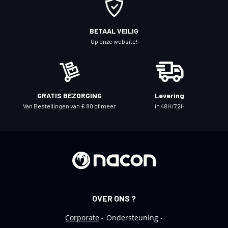
p
o
BETAAL VEILIG
n
Op onze website!
z
e
n
i
GRATIS BEZORGING
Levering
e
Van Bestellingen van € 80 of meer
in 48H/72H
u
w
s
b
r
i
e
OVER ONS ?
f
Corporate
Ondersteuning