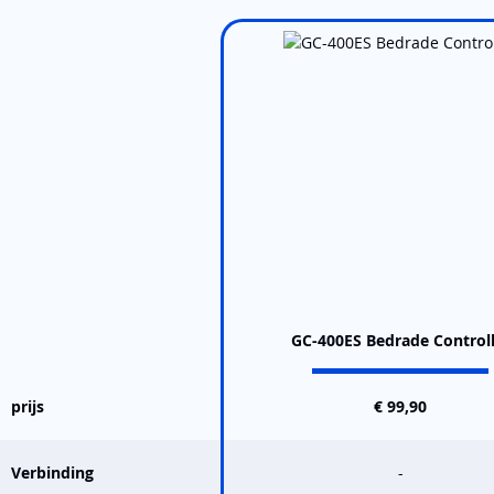
GC-400ES Bedrade Controll
prijs
€ 99,90
Verbinding
-