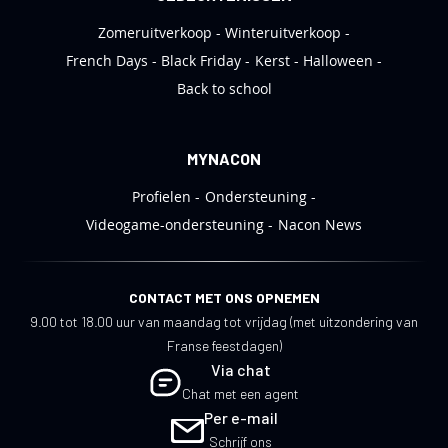
Zomeruitverkoop
Winteruitverkoop
French Days
Black Friday
Kerst
Halloween
Back to school
MYNACON
Profielen
Ondersteuning
Videogame-ondersteuning
Nacon News
CONTACT MET ONS OPNEMEN
9.00 tot 18.00 uur van maandag tot vrijdag (met uitzondering van
Franse feestdagen)
Via chat
Chat met een agent
Per e-mail
Schrijf ons