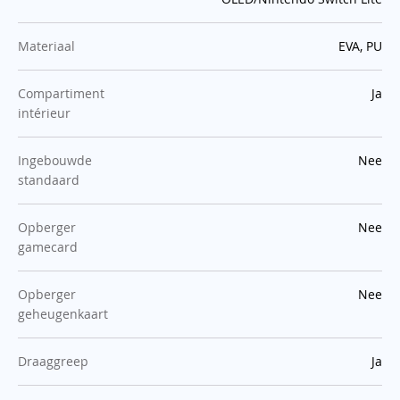
:
Materiaal
EVA, PU
:
Compartiment
Ja
intérieur
:
Ingebouwde
Nee
standaard
:
Opberger
Nee
gamecard
:
Opberger
Nee
geheugenkaart
:
Draaggreep
Ja