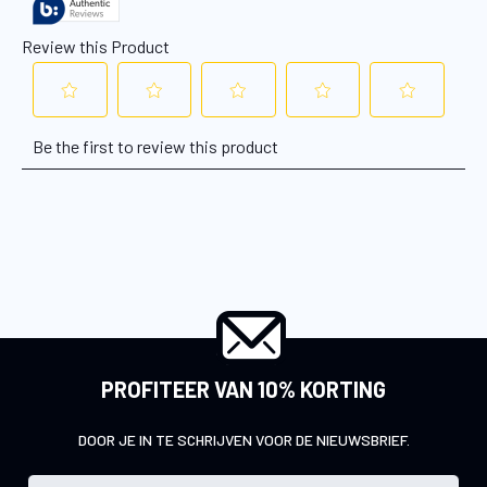
PROFITEER VAN 10% KORTING
DOOR JE IN TE SCHRIJVEN VOOR DE NIEUWSBRIEF.
A