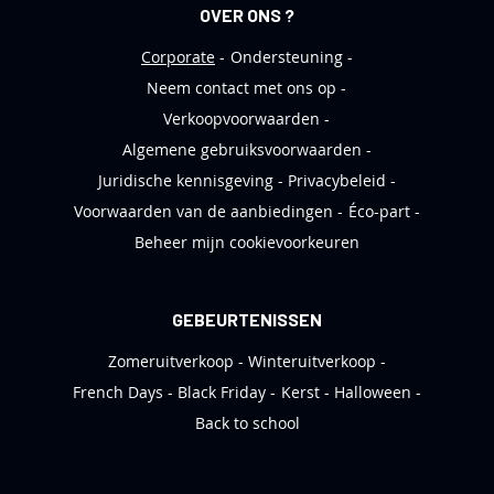
OVER ONS ?
f
Corporate
Ondersteuning
Neem contact met ons op
Verkoopvoorwaarden
Algemene gebruiksvoorwaarden
Juridische kennisgeving
Privacybeleid
Voorwaarden van de aanbiedingen
Éco-part
Beheer mijn cookievoorkeuren
GEBEURTENISSEN
Zomeruitverkoop
Winteruitverkoop
French Days
Black Friday
Kerst
Halloween
Back to school