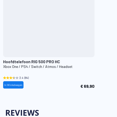
Hoofdtelefoon RIG 500 PRO HC
Xbox One / PS4 / Switch / Atmos / Headset
3.4
(84)
In Winkelwagen
€ 69,90