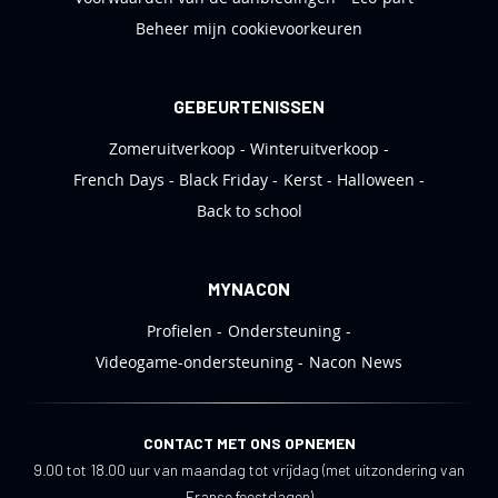
Beheer mijn cookievoorkeuren
GEBEURTENISSEN
Zomeruitverkoop
Winteruitverkoop
French Days
Black Friday
Kerst
Halloween
Back to school
MYNACON
Profielen
Ondersteuning
Videogame-ondersteuning
Nacon News
CONTACT MET ONS OPNEMEN
9.00 tot 18.00 uur van maandag tot vrijdag (met uitzondering van
Franse feestdagen)