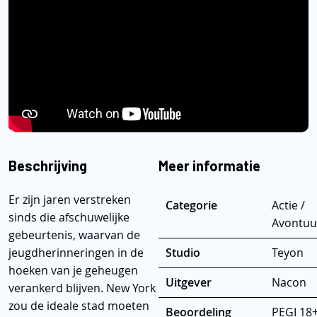
Beschrijving
Meer informatie
Er zijn jaren verstreken
Categorie
Actie /
sinds die afschuwelijke
Avontuu
gebeurtenis, waarvan de
jeugdherinneringen in de
Studio
Teyon
hoeken van je geheugen
Uitgever
Nacon
verankerd blijven. New York
zou de ideale stad moeten
Beoordeling
PEGI 18+