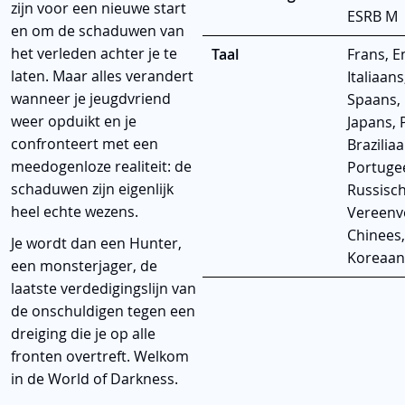
zijn voor een nieuwe start
ESRB M
en om de schaduwen van
het verleden achter je te
Taal
Frans, E
laten. Maar alles verandert
Italiaans
wanneer je jeugdvriend
Spaans,
weer opduikt en je
Japans, 
confronteert met een
Brazilia
meedogenloze realiteit: de
Portuge
schaduwen zijn eigenlijk
Russisch
heel echte wezens.
Vereenv
Chinees,
Je wordt dan een Hunter,
Koreaan
een monsterjager, de
laatste verdedigingslijn van
de onschuldigen tegen een
dreiging die je op alle
fronten overtreft. Welkom
in de World of Darkness.