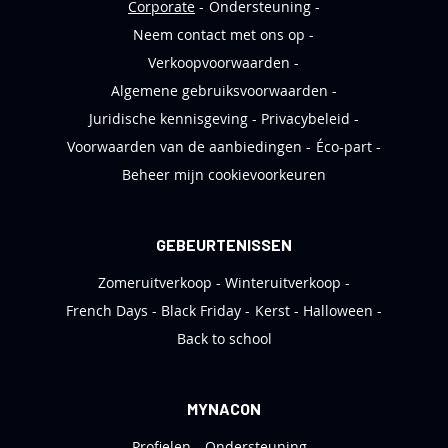
Corporate
Ondersteuning
Neem contact met ons op
Verkoopvoorwaarden
Algemene gebruiksvoorwaarden
Juridische kennisgeving
Privacybeleid
Voorwaarden van de aanbiedingen
Éco-part
Beheer mijn cookievoorkeuren
GEBEURTENISSEN
Zomeruitverkoop
Winteruitverkoop
French Days
Black Friday
Kerst
Halloween
Back to school
MYNACON
Profielen
Ondersteuning