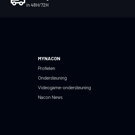
in 48H/72H
MYNACON
Profielen
Ondersteuning
Videogame-ondersteuning
Nacon News