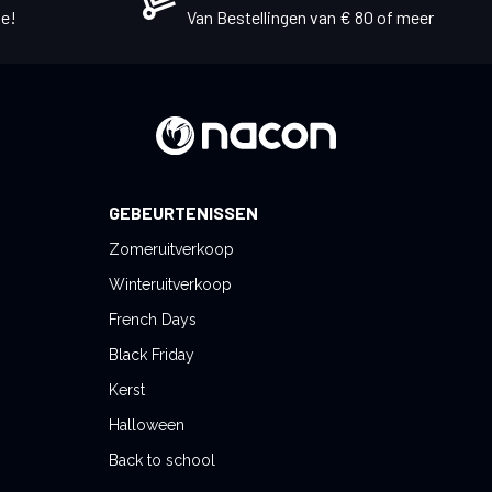
e!
Van Bestellingen van € 80 of meer
GEBEURTENISSEN
Zomeruitverkoop
Winteruitverkoop
French Days
Black Friday
Kerst
Halloween
Back to school