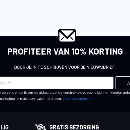
PROFITEER VAN 10% KORTING
DOOR JE IN TE SCHRIJVEN VOOR DE NIEUWSBRIEF.
A
 te verzenden ga ik ermee akkoord dat de verstrekte gegevens kunnen worden geb
arketing-e-mails van Nacon te sturen.
Gegevensgebruik
LIG
GRATIS BEZORGING