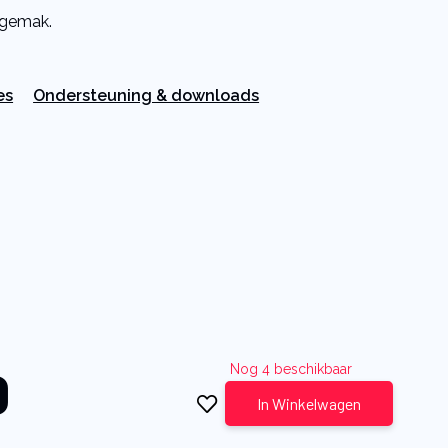
sgemak.
es
Ondersteuning & downloads
0
Nog 4 beschikbaar
In Winkelwagen