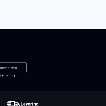
anmelden
ruikt om mij
Levering