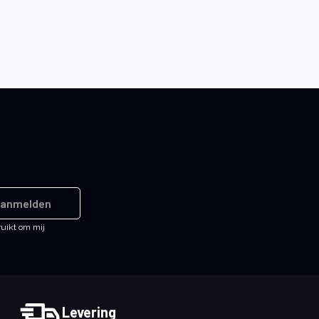
anmelden
ruikt om mij
Levering