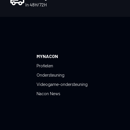
in 48H/72H
MYNACON
Profielen
Ondersteuning
Videogame-ondersteuning
Nacon News