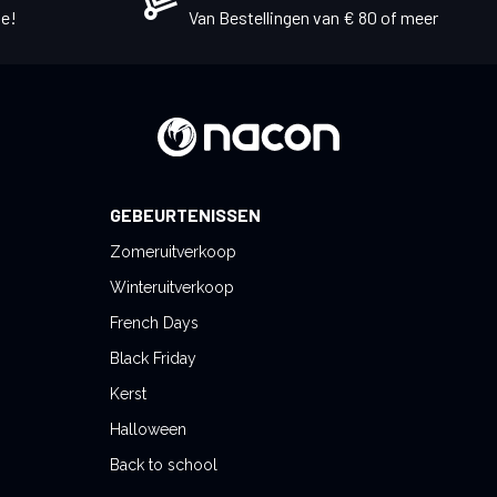
e!
Van Bestellingen van € 80 of meer
GEBEURTENISSEN
Zomeruitverkoop
Winteruitverkoop
French Days
Black Friday
Kerst
Halloween
Back to school