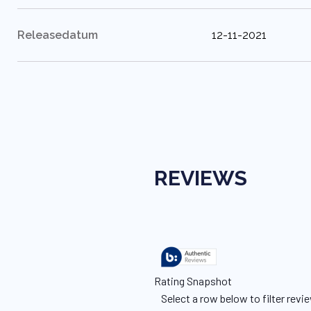
:
Releasedatum
12-11-2021