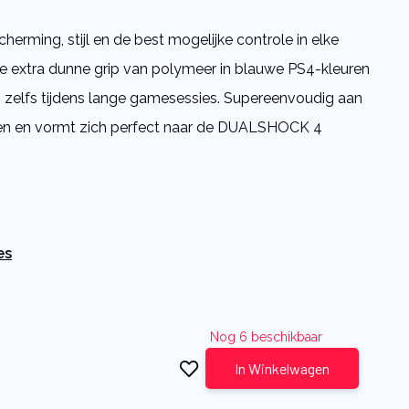
herming, stijl en de best mogelijke controle in elke
ze extra dunne grip van polymeer in blauwe PS4-kleuren
 zelfs tijdens lange gamesessies. Supereenvoudig aan
ren en vormt zich perfect naar de DUALSHOCK 4
es
Nog 6 beschikbaar
In Winkelwagen