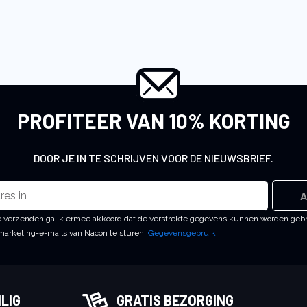
PROFITEER VAN 10% KORTING
DOOR JE IN TE SCHRIJVEN VOOR DE NIEUWSBRIEF.
A
 te verzenden ga ik ermee akkoord dat de verstrekte gegevens kunnen worden geb
arketing-e-mails van Nacon te sturen.
Gegevensgebruik
LIG
GRATIS BEZORGING