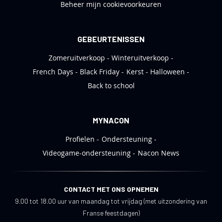
Beheer mijn cookievoorkeuren
GEBEURTENISSEN
Zomeruitverkoop
Winteruitverkoop
French Days
Black Friday
Kerst
Halloween
Back to school
MYNACON
Profielen
Ondersteuning
Videogame-ondersteuning
Nacon News
CONTACT MET ONS OPNEMEN
9.00 tot 18.00 uur van maandag tot vrijdag (met uitzondering van
Franse feestdagen)