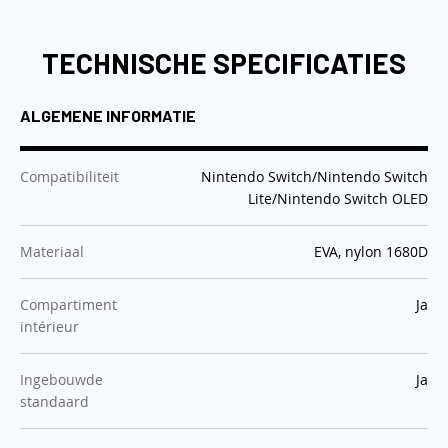
TECHNISCHE SPECIFICATIES
ALGEMENE INFORMATIE
:
Compatibiliteit
Nintendo Switch/Nintendo Switch
Lite/Nintendo Switch OLED
:
Materiaal
EVA, nylon 1680D
:
Compartiment
Ja
intérieur
:
Ingebouwde
Ja
standaard