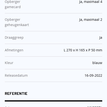
:
Opberger
Ja, maximaal 4
gamecard
:
Opberger
Ja, maximaal 2
geheugenkaart
:
Draaggreep
Ja
:
Afmetingen
L 270 x H 165 x P 50 mm
:
Kleur
blauw
:
Releasedatum
16-09-2022
REFERENTIE