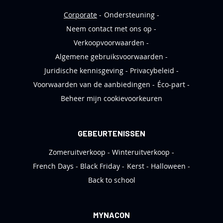
f
Corporate
Ondersteuning
Neem contact met ons op
Verkoopvoorwaarden
Algemene gebruiksvoorwaarden
Juridische kennisgeving
Privacybeleid
Voorwaarden van de aanbiedingen
Éco-part
Beheer mijn cookievoorkeuren
GEBEURTENISSEN
Zomeruitverkoop
Winteruitverkoop
French Days
Black Friday
Kerst
Halloween
Back to school
MYNACON