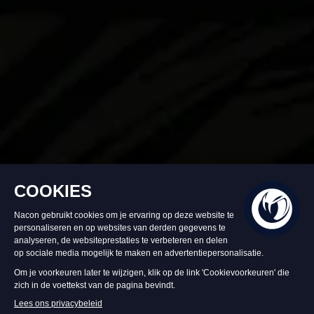
Op voorraad
€ 34,99
In Winkelwagen