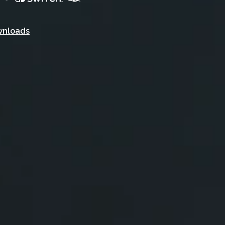
wnloads