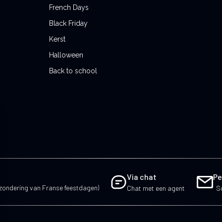
French Days
Black Friday
Kerst
Halloween
Back to school
Via chat
Pe
tzondering van Franse feestdagen)
Chat met een agent
Sc