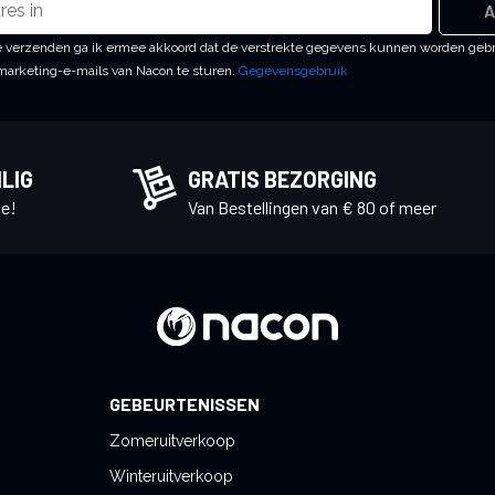
A
 te verzenden ga ik ermee akkoord dat de verstrekte gegevens kunnen worden geb
arketing-e-mails van Nacon te sturen.
Gegevensgebruik
LIG
GRATIS BEZORGING
e!
Van Bestellingen van € 80 of meer
GEBEURTENISSEN
Zomeruitverkoop
Winteruitverkoop