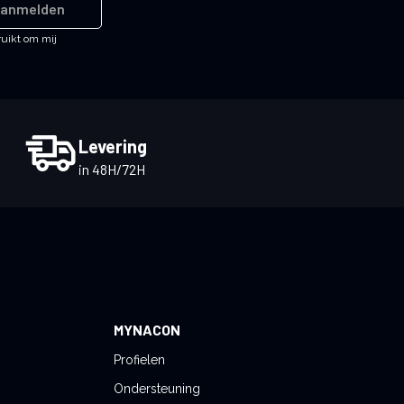
anmelden
ruikt om mij
Levering
in 48H/72H
MYNACON
Profielen
Ondersteuning