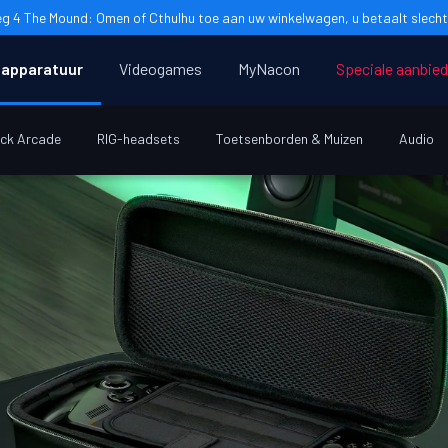
g 4 The Mound: Omen of Cthulhu toe aan uw winkelwagen, u betaalt slecht
apparatuur
Videogames
MyNacon
Speciale aanbie
ick Arcade
RIG-headsets
Toetsenborden & Muizen
Audio