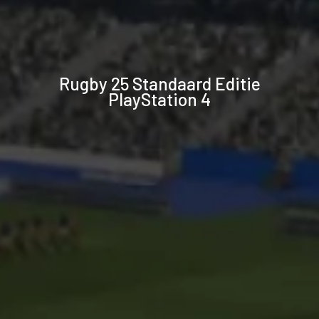
Technische
Rugby 25 Standaard Editie
specificaties
PlayStation 4