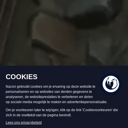
Op voorraad
€ 39,99
In Winkelwagen