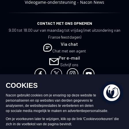
Videogame-ondersteuning
Nacon News
CONTACT MET ONS OPNEMEN
9.00 tot 18.00 uur van maandag tot vrijdag (met uitzondering van
Franse feestdagen)
Via chat
Chat met een agent
Per e-mail
Schrijf ons
NL
©2026 – Nacon | NACON™ is een