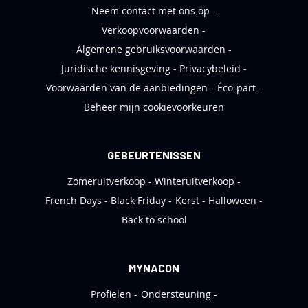
Neem contact met ons op
Verkoopvoorwaarden
Algemene gebruiksvoorwaarden
Juridische kennisgeving
Privacybeleid
Voorwaarden van de aanbiedingen
Éco-part
Beheer mijn cookievoorkeuren
GEBEURTENISSEN
Zomeruitverkoop
Winteruitverkoop
French Days
Black Friday
Kerst
Halloween
Back to school
MYNACON
Profielen
Ondersteuning