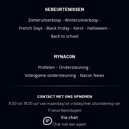
GEBEURTENISSEN
Zomeruitverkoop
Winteruitverkoop
French Days
Black Friday
Kerst
Halloween
Back to school
MYNACON
Profielen
Ondersteuning
Videogame-ondersteuning
Nacon News
CONTACT MET ONS OPNEMEN
9.00 tot 18.00 uur van maandag tot vrijdag (met uitzondering van
Franse feestdagen)
Via chat
Chat met een agent