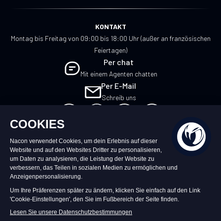
KONTAKT
Montag bis Freitag von 09:00 bis 18:00 Uhr (außer an französischen
Feiertagen)
Per chat
Mit einem Agenten chatten
Per E-Mail
Schreib uns
DE
©2026 – Nacon | NACON™ ist ein
eingetragenes Warenzeichen. Alle Rechte
vorbehalten.