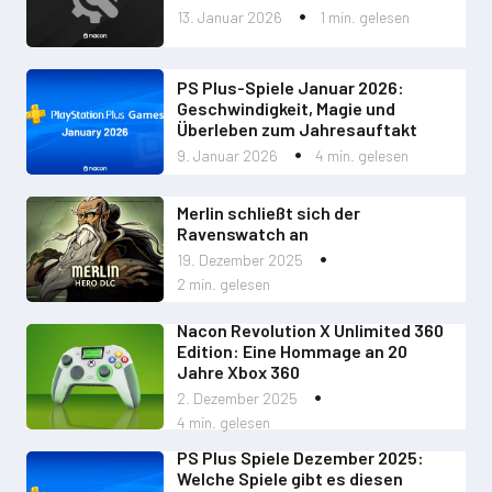
13. Januar 2026
1 min. gelesen
PS Plus-Spiele Januar 2026:
Geschwindigkeit, Magie und
Überleben zum Jahresauftakt
9. Januar 2026
4 min. gelesen
Merlin schließt sich der
Ravenswatch an
19. Dezember 2025
2 min. gelesen
Nacon Revolution X Unlimited 360
Edition: Eine Hommage an 20
Jahre Xbox 360
2. Dezember 2025
4 min. gelesen
PS Plus Spiele Dezember 2025:
Welche Spiele gibt es diesen