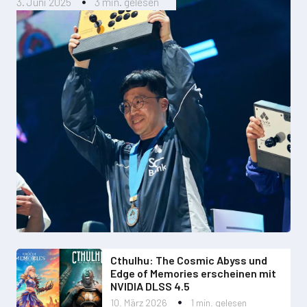
3. Juni 2025
3 min. gelesen
Cthulhu: The Cosmic Abyss und
Edge of Memories erscheinen mit
NVIDIA DLSS 4.5
10. März 2026
1 min. gelesen