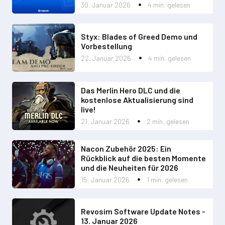
30. Januar 2026
4 min. gelesen
Styx: Blades of Greed Demo und
Vorbestellung
22. Januar 2026
4 min. gelesen
Das Merlin Hero DLC und die
kostenlose Aktualisierung sind
live!
21. Januar 2026
2 min. gelesen
Nacon Zubehör 2025: Ein
Rückblick auf die besten Momente
und die Neuheiten für 2026
15. Januar 2026
1 min. gelesen
Revosim Software Update Notes -
13. Januar 2026