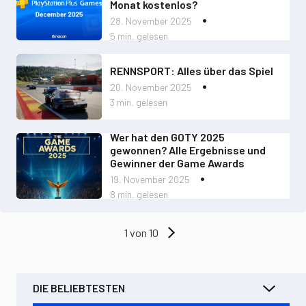
Monat kostenlos?
28. November 2025
5 min. gelesen
RENNSPORT: Alles über das Spiel
20. November 2025
3 min. gelesen
Wer hat den GOTY 2025
gewonnen? Alle Ergebnisse und
Gewinner der Game Awards
19. November 2025
8 min. gelesen
1 von 10
DIE BELIEBTESTEN