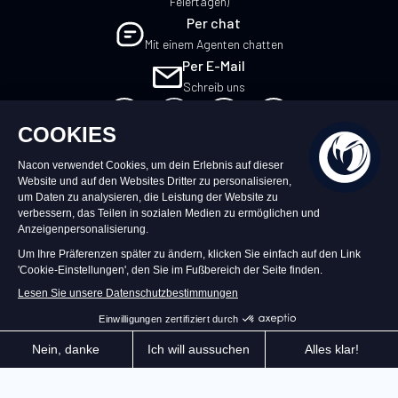
Feiertagen)
Per chat
Mit einem Agenten chatten
Per E-Mail
Schreib uns
DE
©2026 – Nacon | NACON™ ist ein
eingetragenes Warenzeichen. Alle Rechte
vorbehalten.