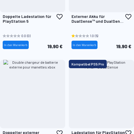
Zur
Z
Doppelte Ladestation für
Externer Akku für
Wunschliste
W
PlayStation 5
DualSense™ und DualSense
hinzufügen
h
Edge™
0.0
(0)
1.0
(5)
In den Warenkorb
In den Warenkorb
19,90 €
19,90 €
Kompatibel PS5 Pro
Zur
Z
Doppelter externer
Ladestation für PlayStation