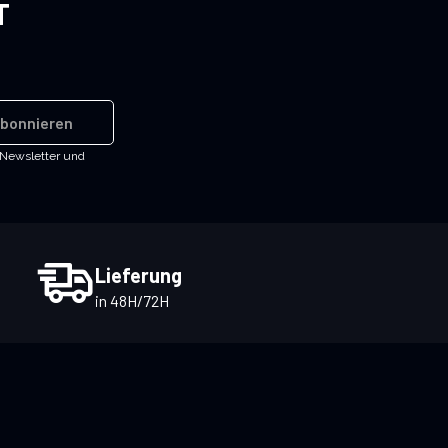
T
bonnieren
-Newsletter und
Lieferung
in 48H/72H