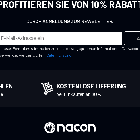
PROFITIEREN SIE VON 10% RABAT
DURCH ANMELDUNG ZUM NEWSLETTER.
A
dieses Formulars stimme ich zu, dass die angegebenen Informationen für Nacon
 verwendet werden dürfen.
Datennutzung
HLEN
KOSTENLOSE LIEFERUNG
te!
bei Einkäufen ab 80 €