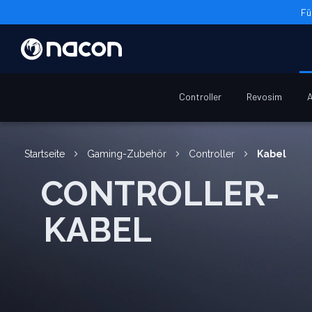
Fü
Controller
Revosim
A
Startseite
Gaming-Zubehör
Controller
Kabel
CONTROLLER-
KABEL