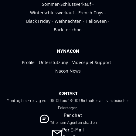
Sommer-Schlussverkauf
Winterschlussverkauf
French Days
Black Friday
Weihnachten
Halloween
Back to school
MYNACON
Profile
Unterstützung
Videospiel-Support
Nacon News
KONTAKT
Montag bis Freitag von 09:00 bis 18:00 Uhr (außer an französischen
Feiertagen)
Per chat
Mit einem Agenten chatten
Per E-Mail