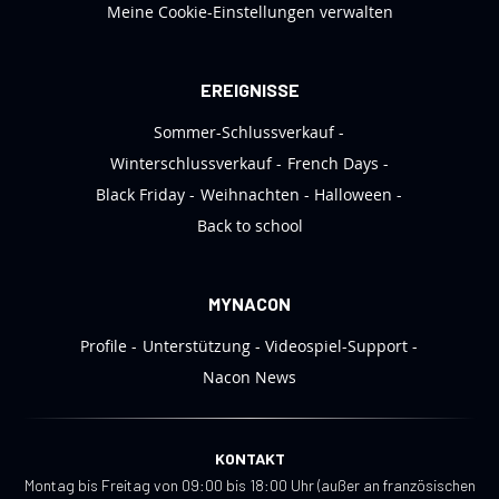
Meine Cookie-Einstellungen verwalten
r
a
n
EREIGNISSE
:
Sommer-Schlussverkauf
Winterschlussverkauf
French Days
Black Friday
Weihnachten
Halloween
Back to school
MYNACON
Profile
Unterstützung
Videospiel-Support
Nacon News
KONTAKT
Montag bis Freitag von 09:00 bis 18:00 Uhr (außer an französischen