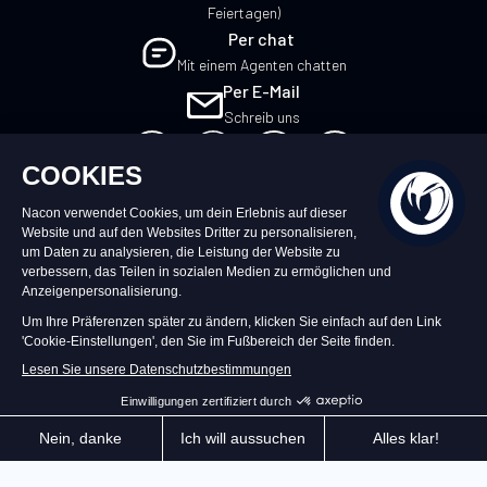
Feiertagen)
Per chat
Mit einem Agenten chatten
Per E-Mail
Schreib uns
DE
©2026 – Nacon | NACON™ ist ein
eingetragenes Warenzeichen. Alle Rechte
vorbehalten.