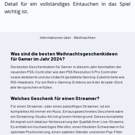
Detail für ein vollständiges Eintauchen in das Spiel
wichtig ist.
Informationen über : Weihnachten
Was sind die besten Weihnachtsgeschenkideen
für Gamer im Jahr 2024?
Die besten Geschenkideen für Gamer in diesem Jahr beinhalten die
neuesten PS5-Controller wie den PS5 Revolution 5 Pro Controller
sowie dedizierte und durchdacht gestaltete Gaming-Zubehörteile wie
RIG-Headsets. Für ein Retro-Gaming-Erlebnis wird der Arcade-Stick
alle Versprechen erfüllen.
Welches Geschenk für einen Streamer?
Für einen Streamer, oder einen zukünftigen Streamer, ist ein
komplettes Kit immer ein Muss. Ein ausgezeichnetes Geschenk wäre
ein Streaming-Studio-Kit mit grünem Hintergrund. Dieses komplette
Kit eignet sich ideal zur Verbesserung der Qualität ihrer Live-Streams.
Es enthält ein hochwertiges Mikrofon, einen flexiblen Schwenkarm für
optimale Positionierung, einen stabilen Ständer und einen Pop-Filter