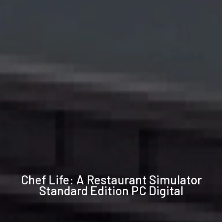
Technische
Chef Life: A Restaurant Simulator
Daten
Standard Edition PC Digital