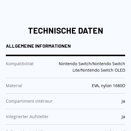
TECHNISCHE DATEN
ALLGEMEINE INFORMATIONEN
:
Kompatibilität
Nintendo Switch/Nintendo Switch
Lite/Nintendo Switch OLED
:
Material
EVA, nylon 1680D
:
Compartiment intérieur
Ja
:
Integrierter Aufsteller
Ja