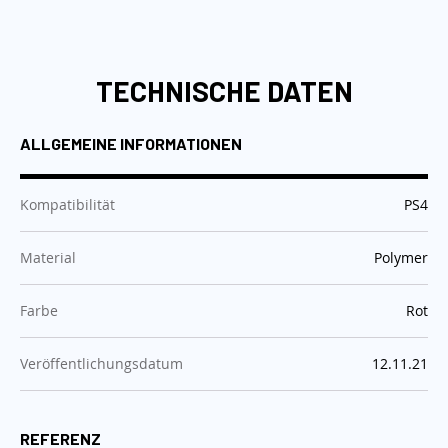
TECHNISCHE DATEN
ALLGEMEINE INFORMATIONEN
:
Kompatibilität
PS4
:
Material
Polymer
:
Farbe
Rot
:
Veröffentlichungsdatum
12.11.21
REFERENZ