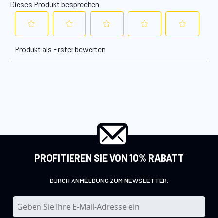
PROFITIEREN SIE VON 10% RABATT
DURCH ANMELDUNG ZUM NEWSLETTER.
M
e