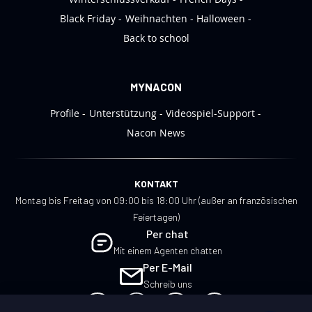
Black Friday
Weihnachten
Halloween
Back to school
MYNACON
Profile
Unterstützung
Videospiel-Support
Nacon News
KONTAKT
Montag bis Freitag von 09:00 bis 18:00 Uhr (außer an französischen
Feiertagen)
Per chat
Mit einem Agenten chatten
Per E-Mail
Schreib uns