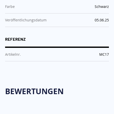
:
Farbe
Schwarz
:
Veröffentlichungsdatum
05.06.25
REFERENZ
:
Artikelnr.
MC17