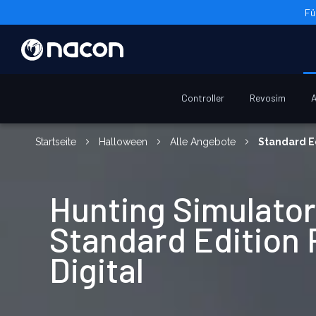
Fü
Controller
Revosim
A
Startseite
Halloween
Alle Angebote
Standard Ed
Hunting Simulator
Standard Edition
Digital