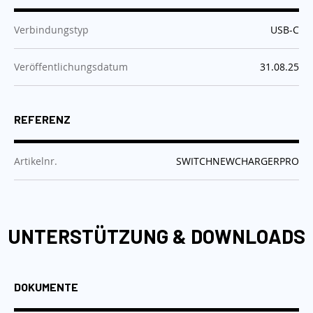
:
Verbindungstyp
USB-C
:
Veröffentlichungsdatum
31.08.25
REFERENZ
:
Artikelnr.
SWITCHNEWCHARGERPRO
UNTERSTÜTZUNG & DOWNLOADS
DOKUMENTE