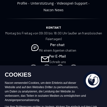
Profile
Unterstützung
Videospiel-Support
Nacon News
KONTAKT
Montag bis Freitag von 09:00 bis 18:00 Uhr (außer an französischen
Feiertagen)
Per chat
Mit einem Agenten chatten
Per E-Mail
Schreib uns
DE