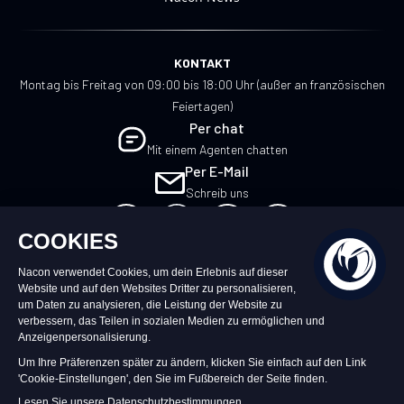
KONTAKT
Montag bis Freitag von 09:00 bis 18:00 Uhr (außer an französischen
Feiertagen)
Per chat
Mit einem Agenten chatten
Per E-Mail
Schreib uns
DE
©2026 – Nacon | NACON™ ist ein
eingetragenes Warenzeichen. Alle Rechte