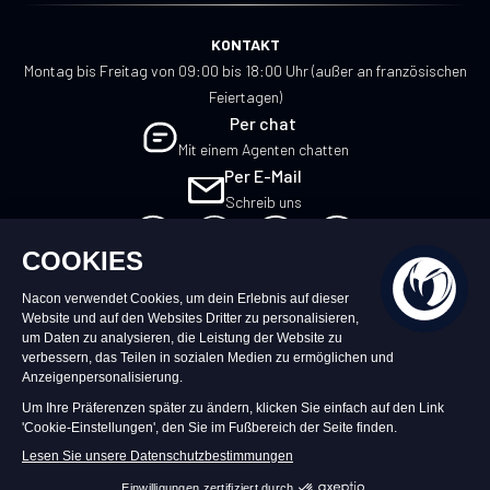
KONTAKT
Montag bis Freitag von 09:00 bis 18:00 Uhr (außer an französischen
Feiertagen)
Per chat
Mit einem Agenten chatten
Per E-Mail
Schreib uns
DE
©2026 – Nacon | NACON™ ist ein
eingetragenes Warenzeichen. Alle Rechte
vorbehalten.