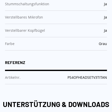
:
Stummschaltungsfunktion
Ja
:
Verstellbares Mikrofon
Ja
:
Verstellbarer Kopfbügel
Ja
:
Farbe
Grau
REFERENZ
:
Artikelnr.
PS4OFHEADSETV3TITAN
UNTERSTÜTZUNG & DOWNLOADS