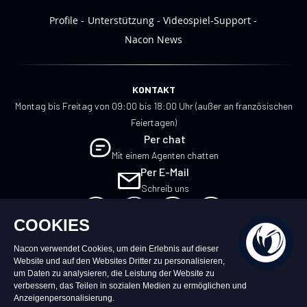
Profile
Unterstützung
Videospiel-Support
Nacon News
KONTAKT
Montag bis Freitag von 09:00 bis 18:00 Uhr (außer an französischen
Feiertagen)
Per chat
Mit einem Agenten chatten
Per E-Mail
Schreib uns
DE