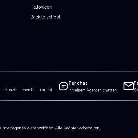
Halloween
Back to school
Per chat
P
an französischen Feiertagen)
Mit einem Agenten chatten
Sc
eingetragenes Warenzeichen. Alle Rechte vorbehalten.