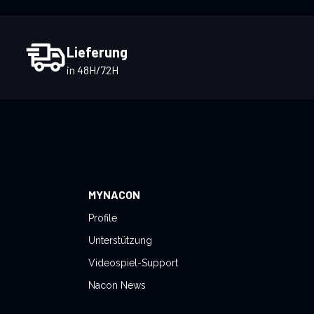
Lieferung
in 48H/72H
MYNACON
Profile
Unterstützung
Videospiel-Support
Nacon News