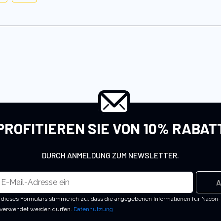
PROFITIEREN SIE VON 10% RABAT
DURCH ANMELDUNG ZUM NEWSLETTER.
A
dieses Formulars stimme ich zu, dass die angegebenen Informationen für Nacon
 verwendet werden dürfen.
Datennutzung