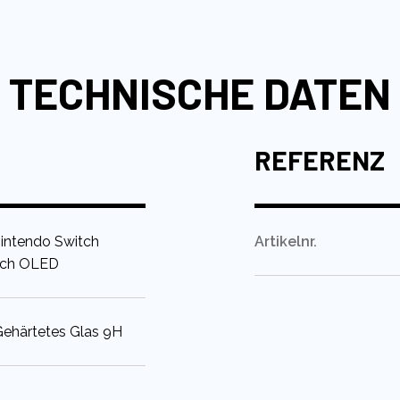
TECHNISCHE DATEN
REFERENZ
intendo Switch
Artikelnr.
tch OLED
Gehärtetes Glas 9H