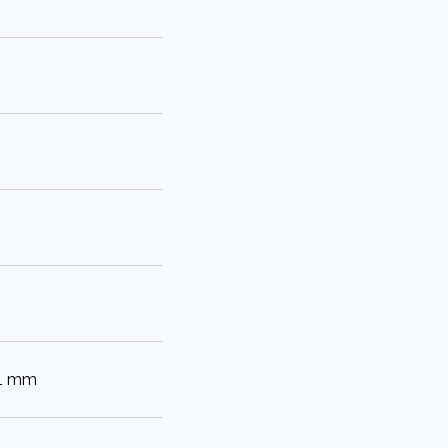
71 mm