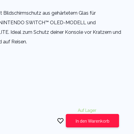
t Bildschirmschutz aus gehärtetem Glas für
 NINTENDO SWITCH™ OLED-MODELL und
. Ideal zum Schutz deiner Konsole vor Kratzern und
 auf Reisen.
Auf Lager
In den Warenkorb