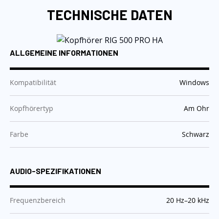
TECHNISCHE DATEN
ALLGEMEINE INFORMATIONEN
:
Kompatibilität
Windows
:
Kopfhörertyp
Am Ohr
:
Farbe
Schwarz
AUDIO-SPEZIFIKATIONEN
:
Frequenzbereich
20 Hz–20 kHz