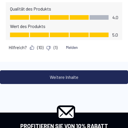
PROFITIEREN SIE VON 10% RABATT