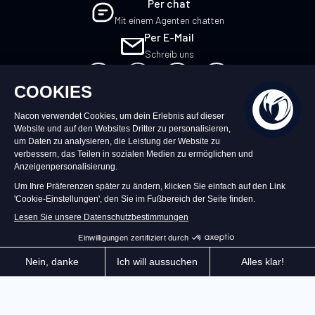
Per chat
Mit einem Agenten chatten
Per E-Mail
Schreib uns
DE
©2026 – Nacon | NACON™ ist ein
eingetragenes Warenzeichen. Alle Rechte
vorbehalten.