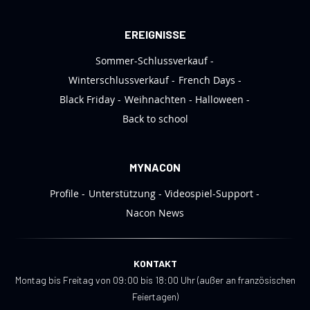
a
n
EREIGNISSE
:
Sommer-Schlussverkauf
Winterschlussverkauf
French Days
Black Friday
Weihnachten
Halloween
Back to school
MYNACON
Profile
Unterstützung
Videospiel-Support
Nacon News
KONTAKT
Montag bis Freitag von 09:00 bis 18:00 Uhr (außer an französischen
Feiertagen)