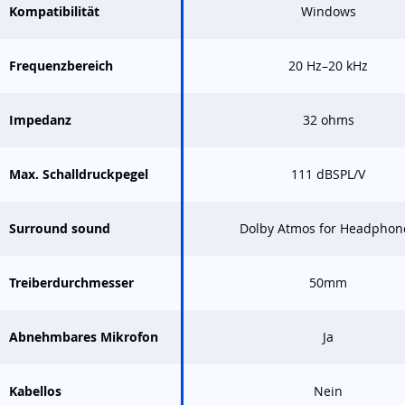
Kompatibilität
Windows
Frequenzbereich
20 Hz–20 kHz
Impedanz
32 ohms
Max. Schalldruckpegel
111 dBSPL/V
Surround sound
Dolby Atmos for Headphon
Treiberdurchmesser
50mm
Abnehmbares Mikrofon
Ja
Kabellos
Nein