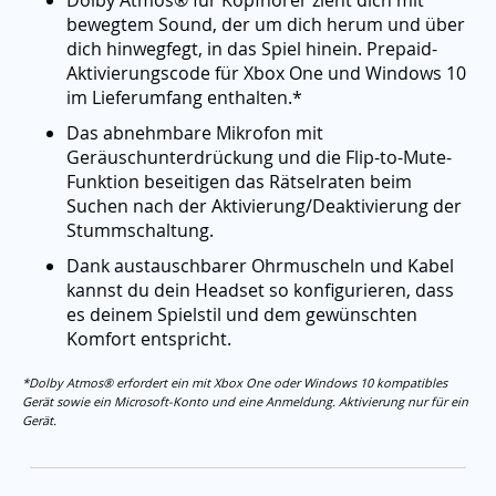
Dolby Atmos® für Kopfhörer zieht dich mit
bewegtem Sound, der um dich herum und über
dich hinwegfegt, in das Spiel hinein. Prepaid-
Aktivierungscode für Xbox One und Windows 10
im Lieferumfang enthalten.*
Das abnehmbare Mikrofon mit
Geräuschunterdrückung und die Flip-to-Mute-
Funktion beseitigen das Rätselraten beim
Suchen nach der Aktivierung/Deaktivierung der
Stummschaltung.
Dank austauschbarer Ohrmuscheln und Kabel
kannst du dein Headset so konfigurieren, dass
es deinem Spielstil und dem gewünschten
Komfort entspricht.
*Dolby Atmos® erfordert ein mit Xbox One oder Windows 10 kompatibles
Gerät sowie ein Microsoft-Konto und eine Anmeldung. Aktivierung nur für ein
Gerät.