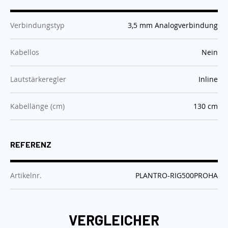
:
Verbindungstyp
3,5 mm Analogverbindung
:
Kabellos
Nein
:
Lautstärkeregler
Inline
:
Kabellänge (cm)
130 cm
REFERENZ
:
Artikelnr.
PLANTRO-RIG500PROHA
VERGLEICHER