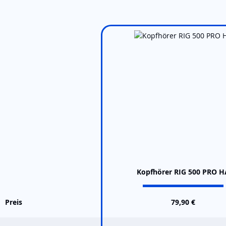
Kopfhörer RIG 500 PRO H
Preis
79,90 €