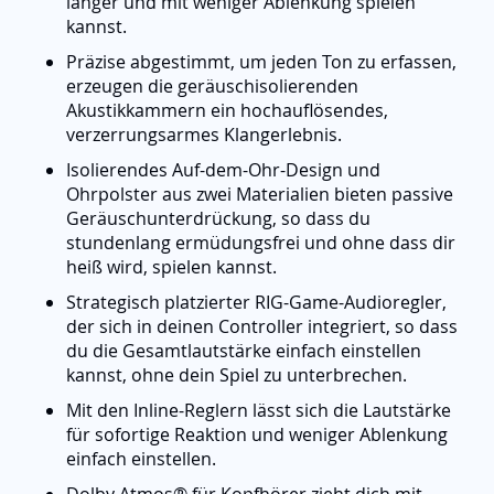
länger und mit weniger Ablenkung spielen
kannst.
Präzise abgestimmt, um jeden Ton zu erfassen,
erzeugen die geräuschisolierenden
Akustikkammern ein hochauflösendes,
verzerrungsarmes Klangerlebnis.
Isolierendes Auf-dem-Ohr-Design und
Ohrpolster aus zwei Materialien bieten passive
Geräuschunterdrückung, so dass du
stundenlang ermüdungsfrei und ohne dass dir
heiß wird, spielen kannst.
Strategisch platzierter RIG-Game-Audioregler,
der sich in deinen Controller integriert, so dass
du die Gesamtlautstärke einfach einstellen
kannst, ohne dein Spiel zu unterbrechen.
Mit den Inline-Reglern lässt sich die Lautstärke
für sofortige Reaktion und weniger Ablenkung
einfach einstellen.