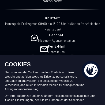
Nacon News
KONTAKT
Montag bis Freitag von 09:00 bis 18:00 Uhr (außer an französischen
Feiertagen)
Per chat
Mit einem Agenten chatten
Per E-Mail
Schreib uns
DE
©2026 – Nacon | NACON™ ist ein
eingetragenes Warenzeichen. Alle Rechte