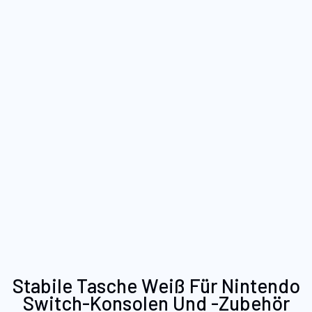
Zum
Stabile Tasche Weiß Für Nintendo
Anfang
Switch-Konsolen Und -Zubehör
der