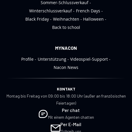
Sommer-Schlussverkauf
Winterschlussverkauf
French Days
Black Friday
Weihnachten
Halloween
Back to school
MYNACON
Profile
Unterstützung
Videospiel-Support
Nacon News
KONTAKT
Montag bis Freitag von 09:00 bis 18:00 Uhr (außer an französischen
Feiertagen)
Per chat
Mit einem Agenten chatten
Per E-Mail
Schreib uns