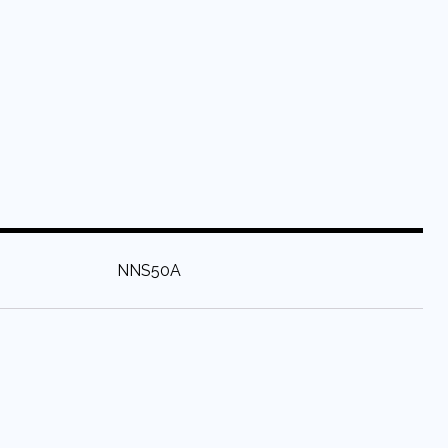
:
NNS50A