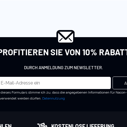
PROFITIEREN SIE VON 10% RABAT
DURCH ANMELDUNG ZUM NEWSLETTER.
A
dieses Formulars stimme ich zu, dass die angegebenen Informationen für Nacon
 verwendet werden dürfen.
Datennutzung
HLEN
KOSTENLOSE LIEFERUNG