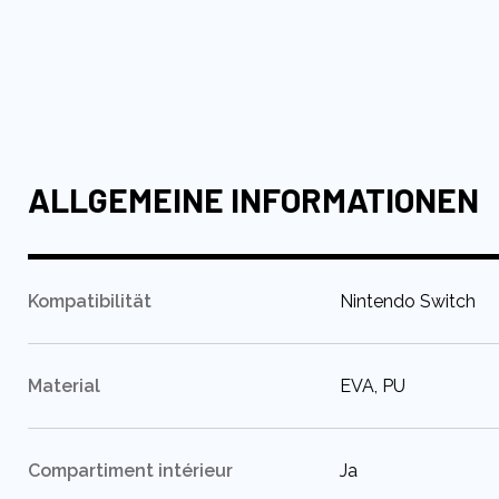
Anfang
der
Bildgalerie
springen
ALLGEMEINE INFORMATIONEN
:
Kompatibilität
Nintendo Switch
:
Material
EVA, PU
:
Compartiment intérieur
Ja