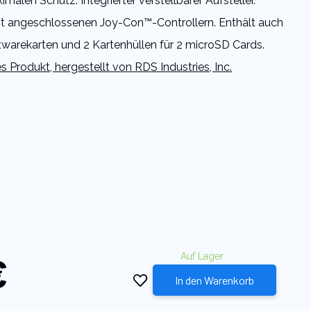
imalen Schutz. Integrierter verstellbarer Aufsteller.
it angeschlossenen Joy-Con™-Controllern. Enthält auch
ftwarekarten und 2 Kartenhüllen für 2 microSD Cards.
s Produkt, hergestellt von RDS Industries, Inc.
€
Auf Lager
In den Warenkorb